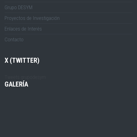
Grupo DESYM
Proyectos de Investigación
Enlaces de Interés
Contacto
X (TWITTER)
Tweets grupodesym
GALERÍA