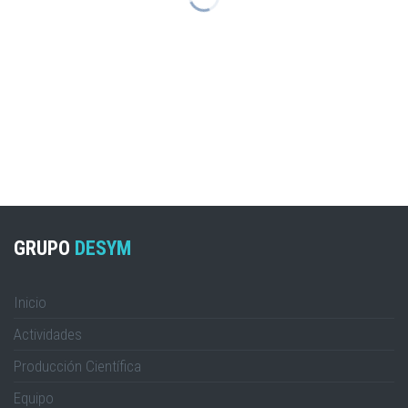
GRUPO
DESYM
Inicio
Actividades
Producción Científica
Equipo